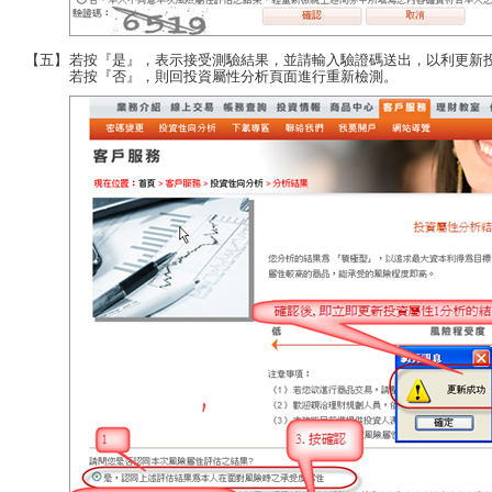
【五】
若按『是』，表示接受測驗結果，並請輸入驗證碼送出，以利更新
若按『否』，則回投資屬性分析頁面進行重新檢測。