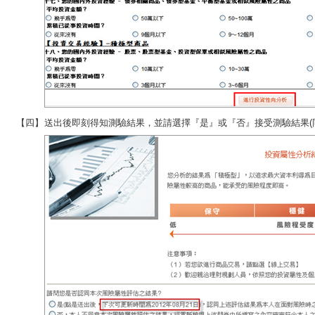
【四】
送出後即刻得知測驗結果，並請選擇『是』或『否』接受測驗結果(