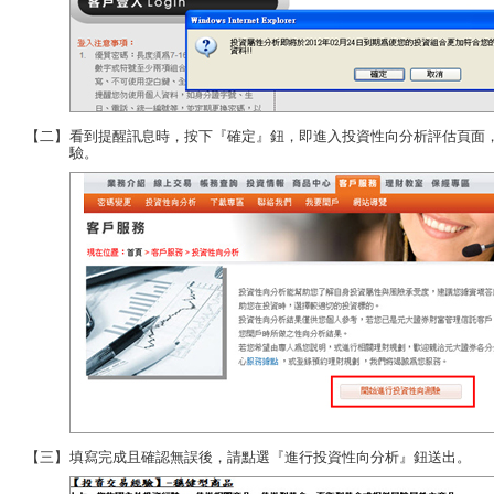
【二】
看到提醒訊息時，按下『確定』鈕，即進入投資性向分析評估頁面
驗。
【三】
填寫完成且確認無誤後，請點選『進行投資性向分析』鈕送出。