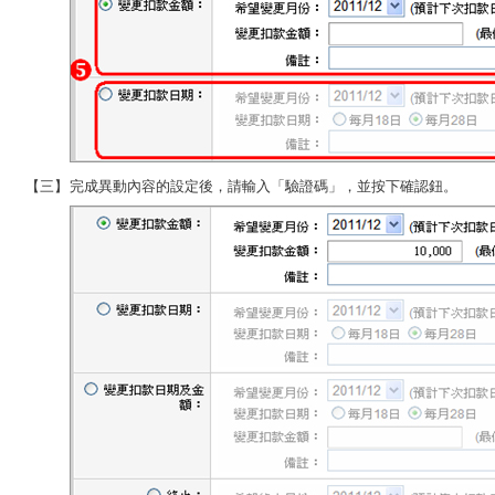
【三】
完成異動內容的設定後，請輸入「驗證碼」，並按下確認鈕。