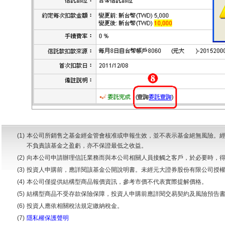
(1)
本公司所銷售之基金經金管會核准或申報生效，並不表示基金絕無風險。
不負責該基金之盈虧，亦不保證最低之收益。
(2)
向本公司申請辦理信託業務而與本公司相關人員接觸之客戶，於必要時，
(3)
投資人申購前，應詳閱該基金公開說明書。未經元大證券股份有限公司授
(4)
本公司僅提供結構型商品報價資訊，參考市價不代表實際提解價格。
(5)
結構型商品不受存款保險保障，投資人申購前應詳閱交易契約及風險預告
(6)
投資人應依相關稅法規定繳納稅金。
(7)
隱私權保護聲明