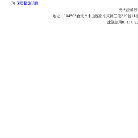
(8)
保密措施項目
元大證券股份
地址：104506台北市中山區南京東路三段219號11樓 | 
建議使用IE 11.0