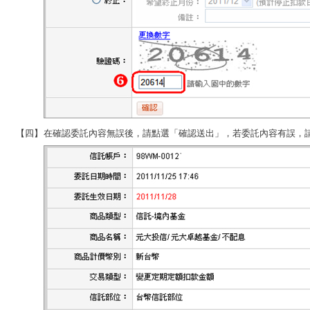
【四】
在確認委託內容無誤後，請點選「確認送出」，若委託內容有誤，請