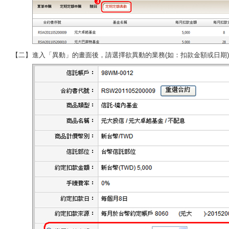
【二】
進入「異動」的畫面後，請選擇欲異動的業務(如：扣款金額或日期