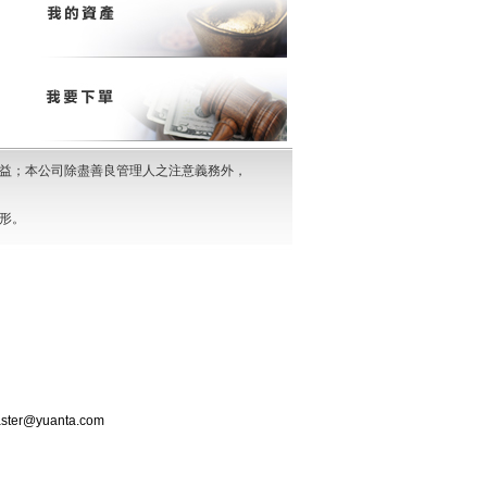
益；本公司除盡善良管理人之注意義務外，
形。
ster@yuanta.com