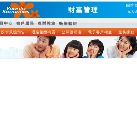
回首
元大
投資風險預告
通路報酬揭露
公開說明書
電子客戶權益
服務據點