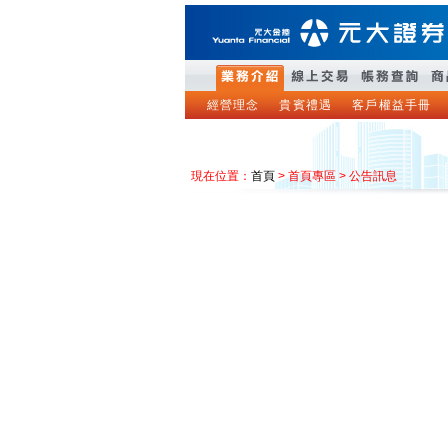
經營理念
貴賓禮遇
客戶權益手冊
現在位置：
首頁
> 首頁專區 > 公告訊息